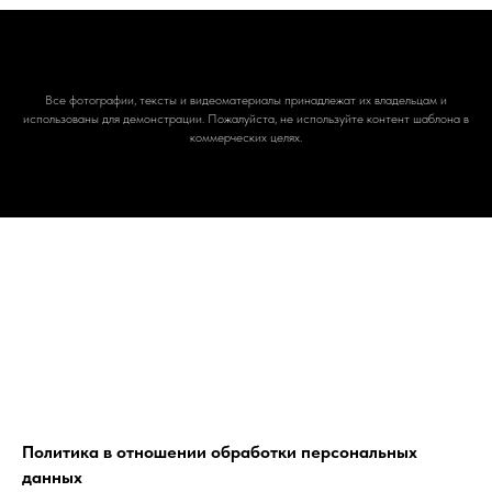
Все фотографии, тексты и видеоматериалы принадлежат их владельцам и
использованы для демонстрации. Пожалуйста, не используйте контент шаблона в
коммерческих целях.
Политика в отношении обработки персональных
данных