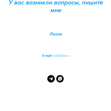
У вас возникли вопросы, пишите
мне
Лилия
E-mail:
liobl@list.ru