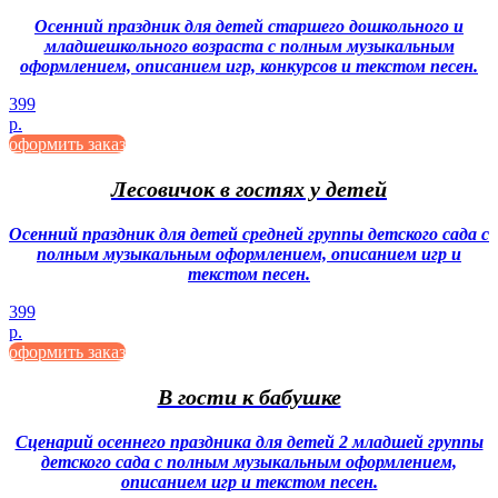
Осенний праздник для детей старшего дошкольного и
младшешкольного возраста с полным музыкальным
оформлением, описанием игр, конкурсов и текстом песен.
399
р.
оформить заказ
Лесовичок в гостях у детей
Осенний праздник для детей средней группы детского сада с
полным музыкальным оформлением, описанием игр и
текстом песен.
399
р.
оформить заказ
В гости к бабушке
Сценарий осеннего праздника для детей 2 младшей группы
детского сада с полным музыкальным оформлением,
описанием игр и текстом песен.