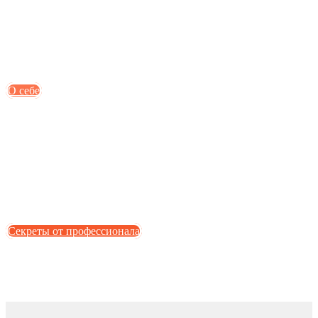
О себе
Секреты от профессионала