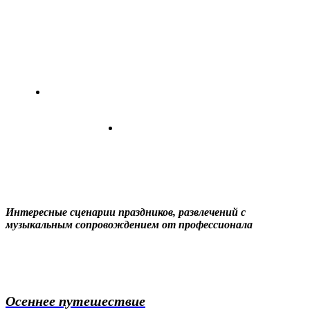
Музыкальные секреты от
профессионала
О себе
Интересные сценарии праздников, развлечений с
музыкальным сопровождением от профессионала
Осеннее путешествие