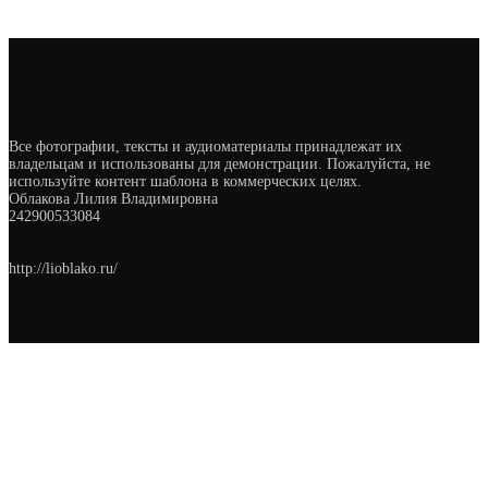
Все фотографии, тексты и аудиоматериалы принадлежат их
владельцам и использованы для демонстрации. Пожалуйста, не
используйте контент шаблона в коммерческих целях.
Облакова Лилия Владимировна
242900533084
http://lioblako.ru/