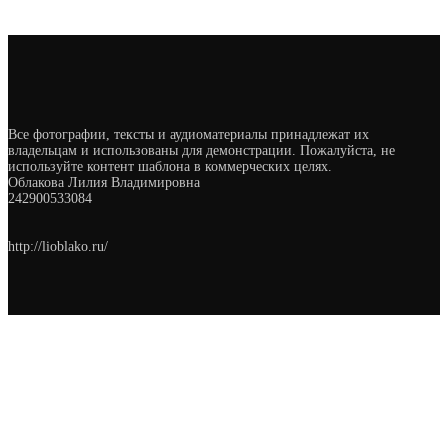
Все фотографии, тексты и аудиоматериалы принадлежат их
владельцам и использованы для демонстрации. Пожалуйста, не
используйте контент шаблона в коммерческих целях.
Облакова Лилия Владимировна
242900533084
http://lioblako.ru/