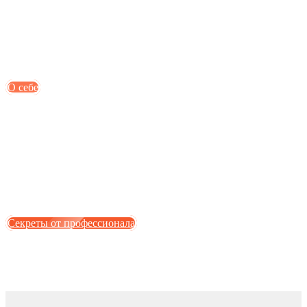
О себе
Секреты от профессионала