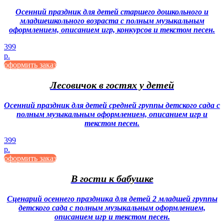
Осенний праздник для детей старшего дошкольного и
младшешкольного возраста с полным музыкальным
оформлением, описанием игр, конкурсов и текстом песен.
399
р.
оформить заказ
Лесовичок в гостях у детей
Осенний праздник для детей средней группы детского сада с
полным музыкальным оформлением, описанием игр и
текстом песен.
399
р.
оформить заказ
В гости к бабушке
Сценарий осеннего праздника для детей 2 младшей группы
детского сада с полным музыкальным оформлением,
описанием игр и текстом песен.