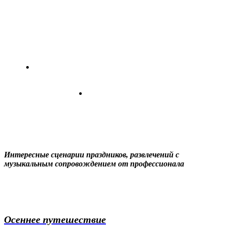
Музыкальные секреты от
профессионала
О себе
Интересные сценарии праздников, развлечений с
музыкальным сопровождением от профессионала
Осеннее путешествие